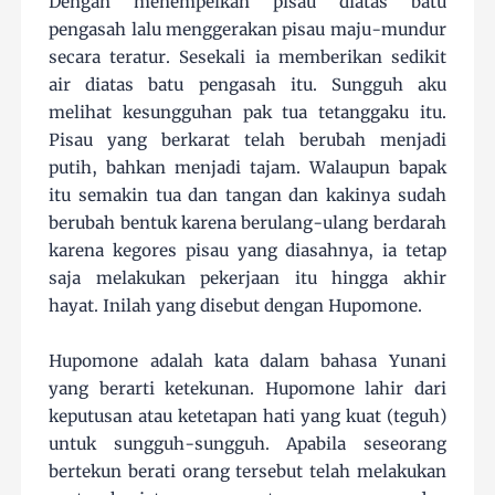
Dengan menempelkan pisau diatas batu
pengasah lalu menggerakan pisau maju-mundur
secara teratur. Sesekali ia memberikan sedikit
air diatas batu pengasah itu. Sungguh aku
melihat kesungguhan pak tua tetanggaku itu.
Pisau yang berkarat telah berubah menjadi
putih, bahkan menjadi tajam. Walaupun bapak
itu semakin tua dan tangan dan kakinya sudah
berubah bentuk karena berulang-ulang berdarah
karena kegores pisau yang diasahnya, ia tetap
saja melakukan pekerjaan itu hingga akhir
hayat. Inilah yang disebut dengan Hupomone.
Hupomone adalah kata dalam bahasa Yunani
yang berarti ketekunan. Hupomone lahir dari
keputusan atau ketetapan hati yang kuat (teguh)
untuk sungguh-sungguh. Apabila seseorang
bertekun berati orang tersebut telah melakukan