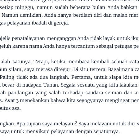
setiap minggu, namun sudah beberapa bulan Anda bahkan 
. Namun demikian, Anda hanya berdiam diri dan malah me
gas pelayanan ibadah di gereja.
lis penatalayanan menganggap Anda tidak layak untuk ikut
ngeluh karena nama Anda hanya tercantum sebagai petugas 
alah satunya. Tetapi, ketika membaca kembali sebuah cat
hun silam, saya merasa ditegur. Di situ tertera: Bagaimana c
aling tidak ada dua langkah. Pertama, untuk siapa kita m
u besar di hadapan Tuhan. Segala sesuatu yang kita lakukan
ah pandangan yang salah terhadap saudara seiman dan a
. Ayat 3 menekankan bahwa kita seyogyanya mengingat peng
utus asa.
gkan. Apa tujuan saya melayani? Saya melayani untuk diri se
saya untuk menyikapi pelayanan dengan sepatutnya.