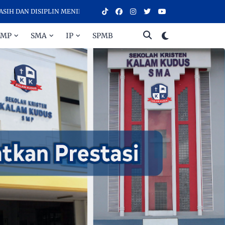
N DISIPLIN MENINGKATKAN PRESTASI - SELAMAT DATANG DI SEKOLAH
SMP
SMA
IP
SPMB