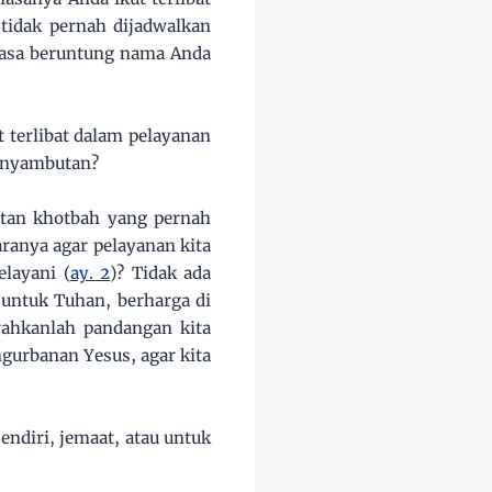
tidak pernah dijadwalkan
rasa beruntung nama Anda
 terlibat dalam pelayanan
penyambutan?
atan khotbah yang pernah
aranya agar pelayanan kita
elayani (
ay. 2
)? Tidak ada
 untuk Tuhan, berharga di
rahkanlah pandangan kita
urbanan Yesus, agar kita
ndiri, jemaat, atau untuk