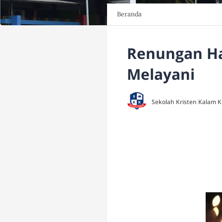
Beranda
Renungan Ha
Melayani
Sekolah Kristen Kalam 