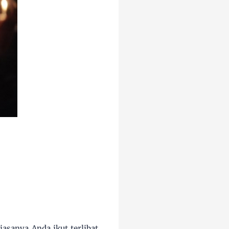
sanya Anda ikut terlibat