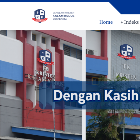
Home
+ Indeks