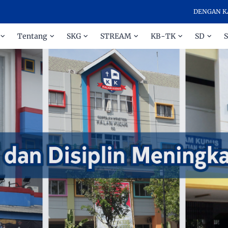
DENGAN KASIH DA
Tentang
SKG
STREAM
KB-TK
SD