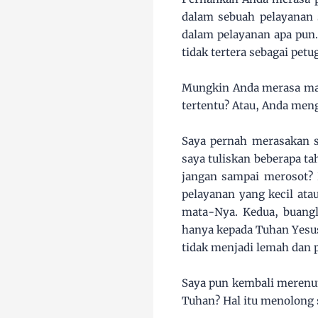
dalam sebuah pelayanan 
dalam pelayanan apa pun
tidak tertera sebagai petu
Mungkin Anda merasa maje
tertentu? Atau, Anda me
Saya pernah merasakan s
saya tuliskan beberapa ta
jangan sampai merosot? P
pelayanan yang kecil ata
mata-Nya. Kedua, buangl
hanya kepada Tuhan Yesus
tidak menjadi lemah dan p
Saya pun kembali merenun
Tuhan? Hal itu menolong 