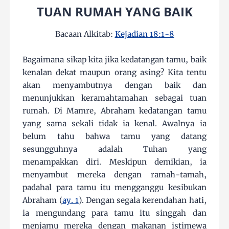
TUAN RUMAH YANG BAIK
Bacaan Alkitab:
Kejadian 18:1-8
Bagaimana sikap kita jika kedatangan tamu, baik
kenalan dekat maupun orang asing? Kita tentu
akan menyambutnya dengan baik dan
menunjukkan keramahtamahan sebagai tuan
rumah. Di Mamre, Abraham kedatangan tamu
yang sama sekali tidak ia kenal. Awalnya ia
belum tahu bahwa tamu yang datang
sesungguhnya adalah Tuhan yang
menampakkan diri. Meskipun demikian, ia
menyambut mereka dengan ramah-tamah,
padahal para tamu itu mengganggu kesibukan
Abraham (
ay. 1
). Dengan segala kerendahan hati,
ia mengundang para tamu itu singgah dan
menjamu mereka dengan makanan istimewa