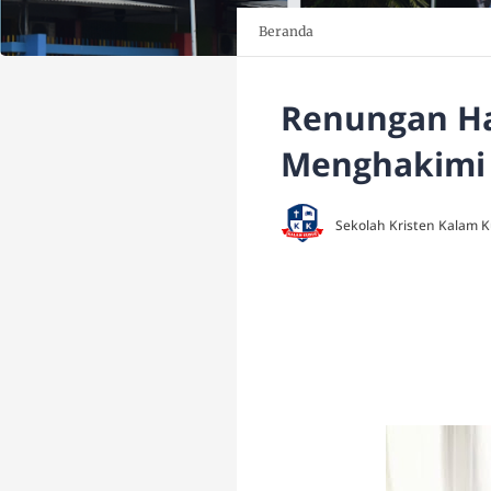
Beranda
Renungan Har
Menghakimi
Sekolah Kristen Kalam 