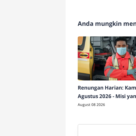
Anda mungkin meny
Renungan Harian: Kami
Agustus 2026 - Misi ya
Dilakukan
August 08 2026