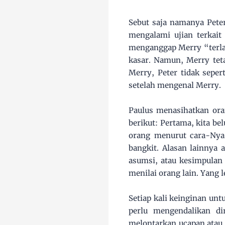
Sebut saja namanya Pete
mengalami ujian terkait
menganggap Merry “terlal
kasar. Namun, Merry tet
Merry, Peter tidak seper
setelah mengenal Merry.
Paulus menasihatkan ora
berikut: Pertama, kita be
orang menurut cara-Nya.
bangkit. Alasan lainnya
asumsi, atau kesimpulan 
menilai orang lain. Yang l
Setiap kali keinginan un
perlu mengendalikan di
melontarkan ucapan atau 