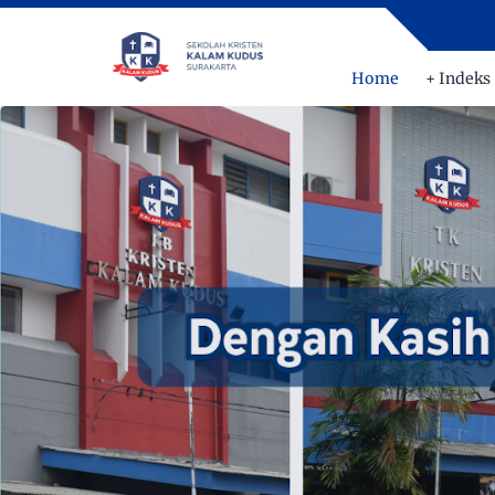
Home
+ Indeks