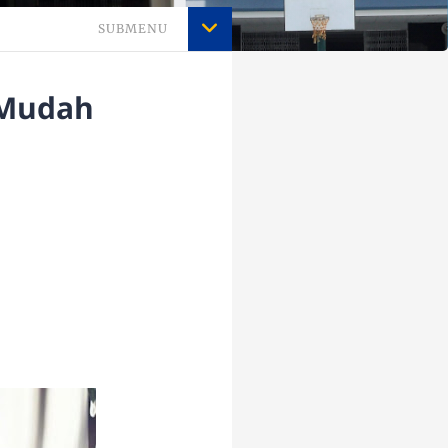
SUBMENU
k Mudah