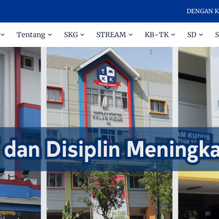
DENGAN KASIH DA
Tentang
SKG
STREAM
KB-TK
SD