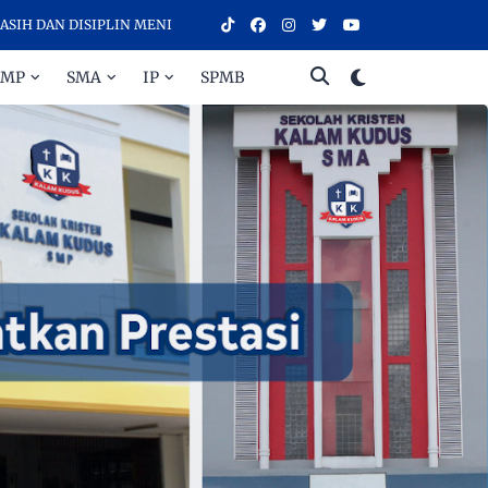
N DISIPLIN MENINGKATKAN PRESTASI - SELAMAT DATANG DI SEKOLA
SMP
SMA
IP
SPMB