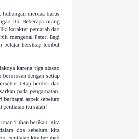
n, hubungan mereka harus
ngan itu. Beberapa orang
liki karakter pemarah dan
bih mengenal Peter. Bagi
n belajar bersikap lembut
aknya karena tiga alasan
ah berurusan dengan setiap
rsebut tetap berdiri dan
asarkan pada pengamatan,
ri berbagai aspek sebelum
i penilaian itu salah!
irman Tuhan berikan. Kita
 dalam doa sebelum kita
u, penilaian kita berubah