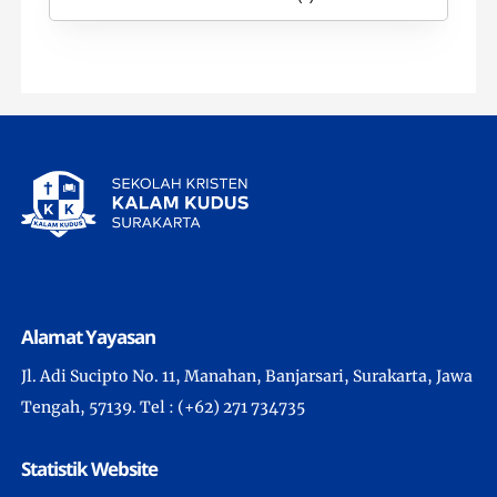
Alamat Yayasan
Jl. Adi Sucipto No. 11, Manahan, Banjarsari, Surakarta, Jawa
Tengah, 57139. Tel : (+62) 271 734735
Statistik Website