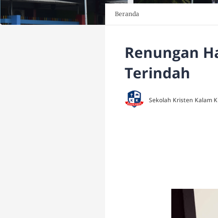
Beranda
Renungan Har
Terindah
Sekolah Kristen Kalam 