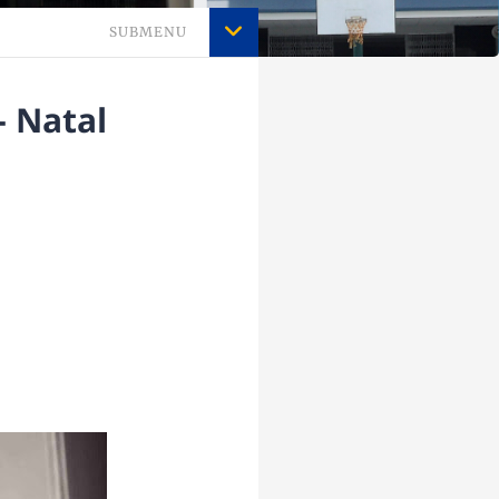
SUBMENU
 Natal