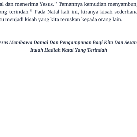
nal dan menerima Yesus.” Temannya kemudian menyambung 
ang terindah.” Pada Natal kali ini, kiranya kisah sederhan
u menjadi kisah yang kita teruskan kepada orang lain.
esus Membawa Damai Dan Pengampunan Bagi Kita Dan Sesa
Itulah Hadiah Natal Yang Terindah