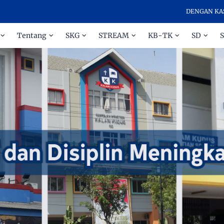
DENGAN KASIH DAN
Tentang
SKG
STREAM
KB-TK
SD