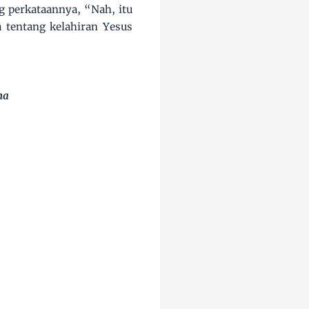
perkataannya, “Nah, itu
a tentang kelahiran Yesus
ma