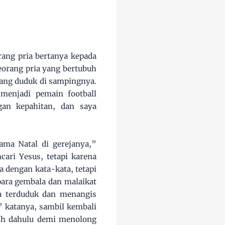
rang pria bertanya kepada
Seorang pria yang bertubuh
yang duduk di sampingnya.
 menjadi pemain football
gan kepahitan, dan saya
ama Natal di gerejanya,”
ari Yesus, tetapi karena
 dengan kata-kata, tetapi
para gembala dan malaikat
a terduduk dan menangis
” katanya, sambil kembali
bih dahulu demi menolong