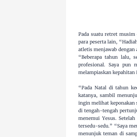
Pada suatu retret musim 
para peserta lain, “Hadia
atletis menjawab dengan 
“Beberapa tahun lalu, s
profesional. Saya pun 
melampiaskan kepahitan i
“Pada Natal di tahun ke
katanya, sambil menunju
ingin melihat keponakan 
di tengah-tengah pertunj
menemui Yesus. Setelah
tersedu-sedu.” “Saya men
menunjuk teman di sampi