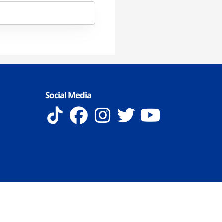
Social Media
 Reserved