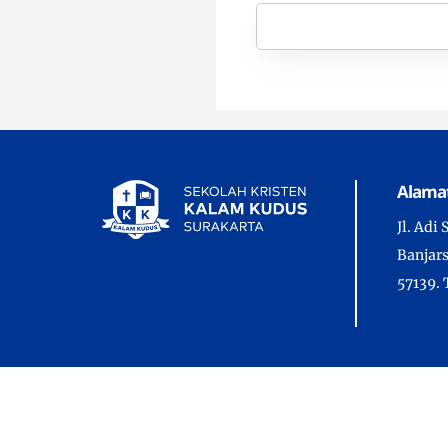
Alama
Jl. Adi
Banjars
57139. 
Copyrig