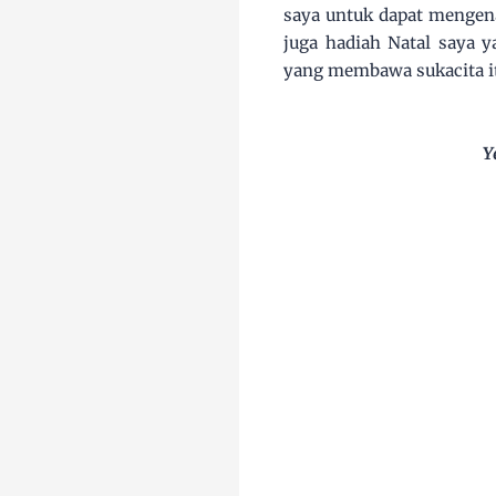
saya untuk dapat menge
juga hadiah Natal saya y
yang membawa sukacita it
Y