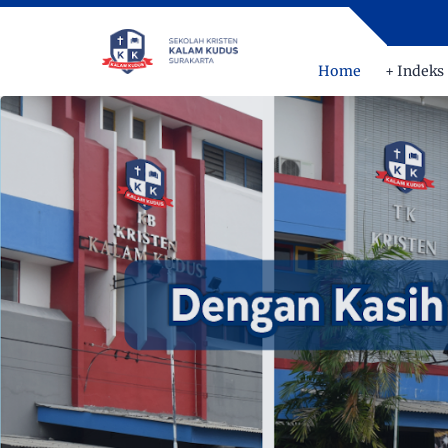
Home
+ Indeks