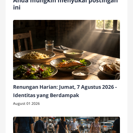
Anda mungkin menyukai postingan
ini
Renungan Harian: Jumat, 7 Agustus 2026 -
Identitas yang Berdampak
August 01 2026