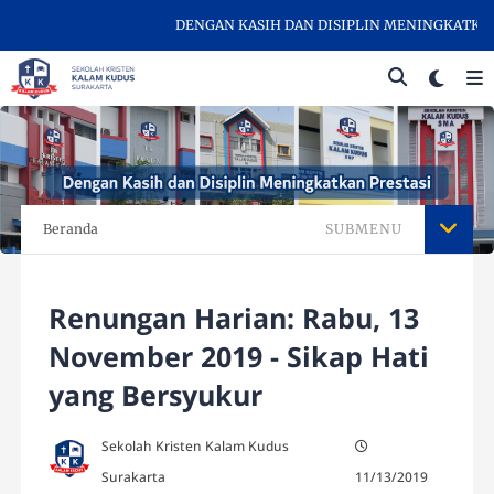
DENGAN KASIH DAN DISIPLIN MENINGKATKAN PR
Beranda
SUBMENU
Renungan Harian: Rabu, 13
November 2019 - Sikap Hati
yang Bersyukur
Sekolah Kristen Kalam Kudus
Surakarta
11/13/2019