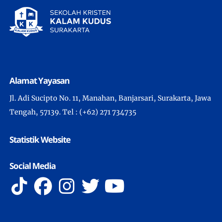
Alamat Yayasan
Jl. Adi Sucipto No. 11, Manahan, Banjarsari, Surakarta, Jawa
Tengah, 57139. Tel : (+62) 271 734735
Statistik Website
Social Media