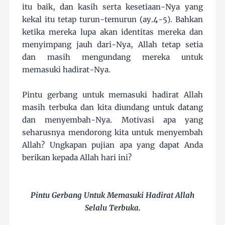
itu baik, dan kasih serta kesetiaan-Nya yang
kekal itu tetap turun-temurun (ay.4-5). Bahkan
ketika mereka lupa akan identitas mereka dan
menyimpang jauh dari-Nya, Allah tetap setia
dan masih mengundang mereka untuk
memasuki hadirat-Nya.
Pintu gerbang untuk memasuki hadirat Allah
masih terbuka dan kita diundang untuk datang
dan menyembah-Nya. Motivasi apa yang
seharusnya mendorong kita untuk menyembah
Allah? Ungkapan pujian apa yang dapat Anda
berikan kepada Allah hari ini?
Pintu Gerbang Untuk Memasuki Hadirat Allah
Selalu Terbuka.