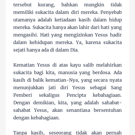
tersebut kurang, bahkan mungkin tidak
memiliki sukacita dalam diri mereka. Penyebab
utamanya adalah ketiadaan kasih dalam hidup
mereka. Sukacita hanya akan lahir dari hati yang
mengasihi. Hati yang mengizinkan Yesus hadir
dalam kehidupan mereka. Ya, karena sukacita
sejati hanya ada di dalam Dia.
Kematian Yesus di atas kayu salib melahirkan
sukacita bagi kita, manusia yang berdosa. Ada
kasih di balik kematian-Nya, yang secara nyata
menunjukkan jati diri Yesus sebagai Sang
Pemberi sekaligus Pencipta kebahagiaan.
Dengan demikian, kita, yang adalah sahabat-
sahabat Yesus, akan senantiasa bersentuhan
dengan kebahagiaan.
Tanpa kasih, seseorang tidak akan pernah