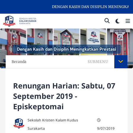
DENGAN KASIH DAN DISIPLIN MENINGKATKAN 
Beranda
SUBMENU
Renungan Harian: Sabtu, 07
September 2019 -
Episkeptomai
Sekolah Kristen Kalam Kudus
Surakarta
9/07/2019