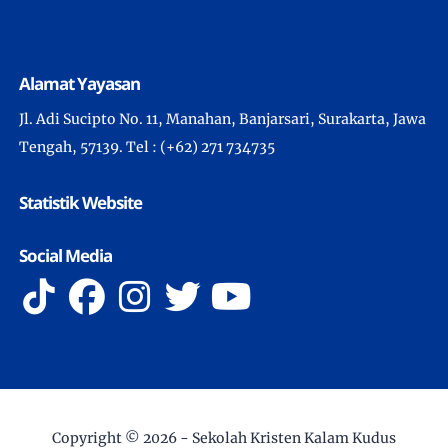
Alamat Yayasan
Jl. Adi Sucipto No. 11, Manahan, Banjarsari, Surakarta, Jawa
Tengah, 57139. Tel : (+62) 271 734735
Statistik Website
Social Media
Copyright ©
2026 -
Sekolah Kristen Kalam Kudus