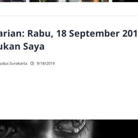
rian: Rabu, 18 September 201
ukan Saya
Kudus Surakarta
9/18/2019