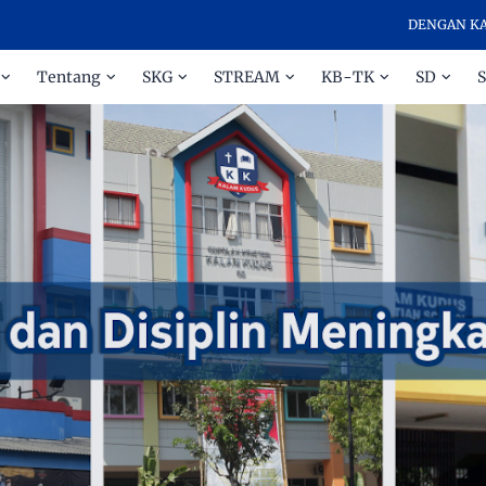
DENGAN KASIH DAN
Tentang
SKG
STREAM
KB-TK
SD