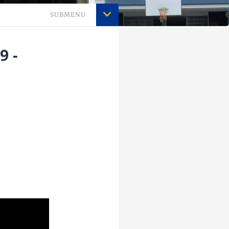
SUBMENU
9 -