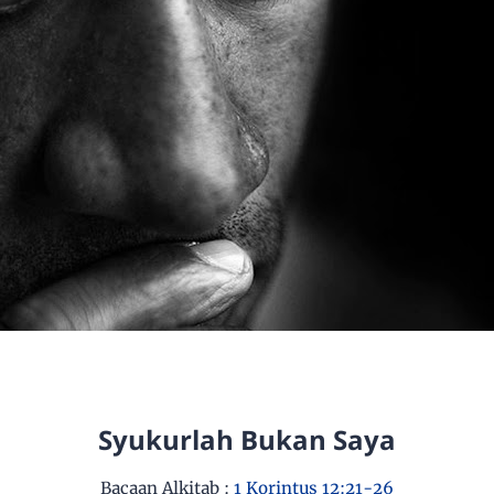
Syukurlah Bukan Saya
Bacaan Alkitab :
1 Korintus 12:21-26