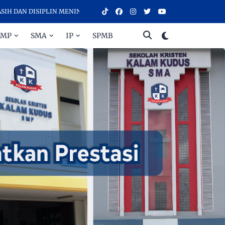
 DISIPLIN MENINGKATKAN PRESTASI - SELAMAT DATANG DI SEKOLAH
SMP
SMA
IP
SPMB