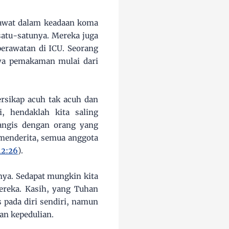
rawat dalam keadaan koma
satu-satunya. Mereka juga
erawatan di ICU. Seorang
aya pemakaman mulai dari
ersikap acuh tak acuh dan
, hendaklah kita saling
nangis dengan orang yang
 menderita, semua anggota
12:26
).
ya. Sedapat mungkin kita
reka. Kasih, yang Tuhan
pada diri sendiri, namun
an kepedulian.