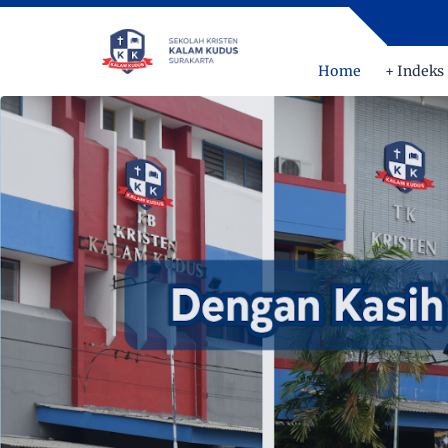
Home
+ Indeks