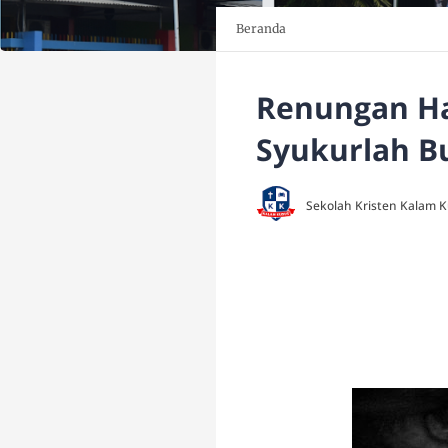
Beranda
Renungan Ha
Syukurlah B
Sekolah Kristen Kalam 