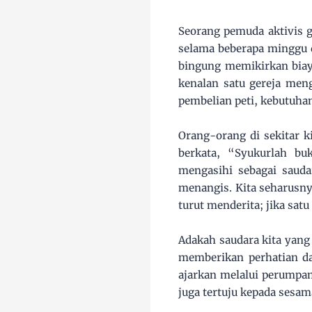
Seorang pemuda aktivis g
selama beberapa minggu d
bingung memikirkan biay
kenalan satu gereja men
pembelian peti, kebutuh
Orang-orang di sekitar k
berkata, “Syukurlah bu
mengasihi sebagai sauda
menangis. Kita seharusny
turut menderita; jika sat
Adakah saudara kita yang
memberikan perhatian d
ajarkan melalui perumpam
juga tertuju kepada sesam