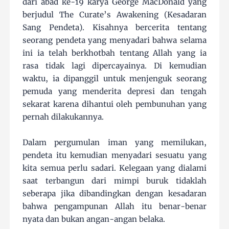
dari abad ke-19 karya George MacDonald yang
berjudul The Curate’s Awakening (Kesadaran
Sang Pendeta). Kisahnya bercerita tentang
seorang pendeta yang menyadari bahwa selama
ini ia telah berkhotbah tentang Allah yang ia
rasa tidak lagi dipercayainya. Di kemudian
waktu, ia dipanggil untuk menjenguk seorang
pemuda yang menderita depresi dan tengah
sekarat karena dihantui oleh pembunuhan yang
pernah dilakukannya.
Dalam pergumulan iman yang memilukan,
pendeta itu kemudian menyadari sesuatu yang
kita semua perlu sadari. Kelegaan yang dialami
saat terbangun dari mimpi buruk tidaklah
seberapa jika dibandingkan dengan kesadaran
bahwa pengampunan Allah itu benar-benar
nyata dan bukan angan-angan belaka.