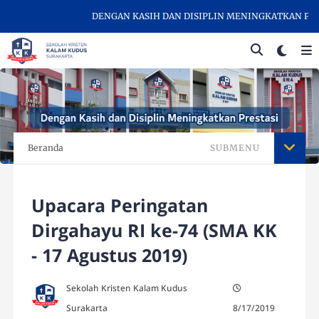
DENGAN KASIH DAN DISIPLIN MENINGKATKAN PREST
Beranda
SUBMENU
Upacara Peringatan
Dirgahayu RI ke-74 (SMA KK
- 17 Agustus 2019)
Sekolah Kristen Kalam Kudus
Surakarta
8/17/2019