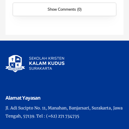
Show Comments (0)
Alamat Yayasan
Jl. Adi Sucipto No. 11, Manahan, Banjarsari, Surakarta, Jawa
Tengah, 57139. Tel : (+62) 271 734735