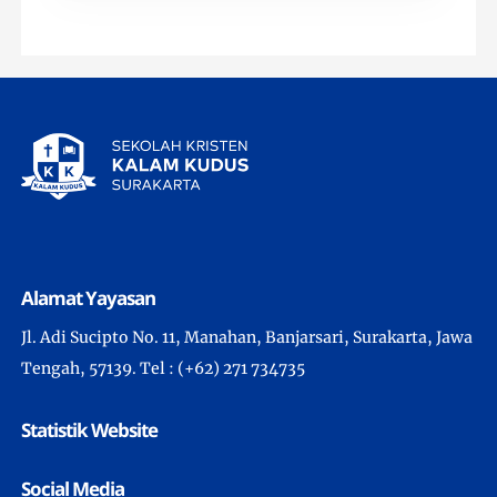
Alamat Yayasan
Jl. Adi Sucipto No. 11, Manahan, Banjarsari, Surakarta, Jawa
Tengah, 57139. Tel : (+62) 271 734735
Statistik Website
Social Media