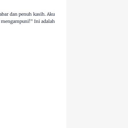
sabar dan penuh kasih. Aku
ti mengampuni!" Ini adalah