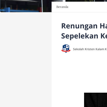
Beranda
Renungan Har
Sepelekan K
Sekolah Kristen Kalam 