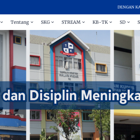
DENGAN KASIH DAN
Tentang
SKG
STREAM
KB-TK
SD