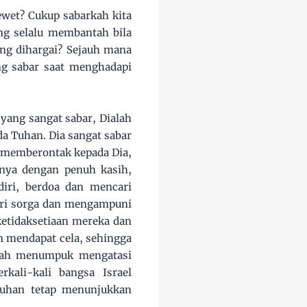
ewet? Cukup sabarkah kita
ng selalu membantah bila
ang dihargai? Sejauh mana
ng sabar saat menghadapi
yang sangat sabar, Dialah
da Tuhan. Dia sangat sabar
n memberontak kepada Dia,
nya dengan penuh kasih,
iri, berdoa dan mencari
dari sorga dan mengampuni
 ketidaksetiaan mereka dan
n mendapat cela, sehingga
elah menumpuk mengatasi
erkali-kali bangsa Israel
Tuhan tetap menunjukkan