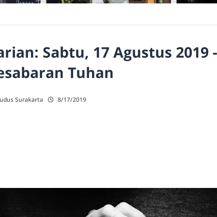
ian: Sabtu, 17 Agustus 2019 
esabaran Tuhan
Kudus Surakarta
8/17/2019