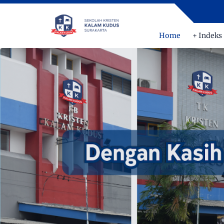
Home
+ Indeks