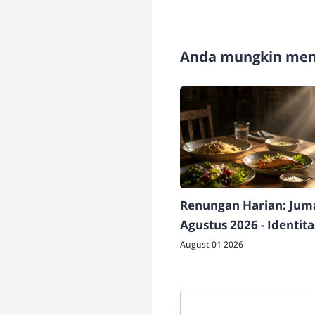
Anda mungkin meny
Renungan Harian: Juma
Agustus 2026 - Identit
Berdampak
August 01 2026