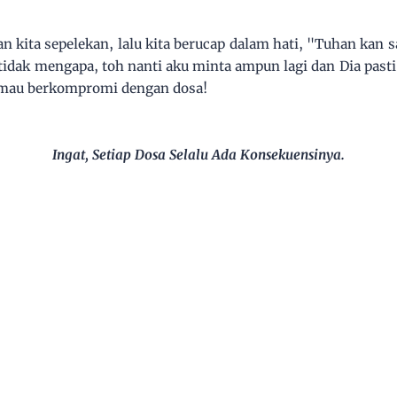
n kita sepelekan, lalu kita berucap dalam hati, "Tuhan kan 
 tidak mengapa, toh nanti aku minta ampun lagi dan Dia pas
a mau berkompromi dengan dosa!
Ingat, Setiap Dosa Selalu Ada Konsekuensinya.