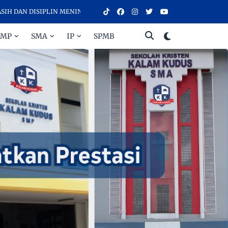
 DISIPLIN MENINGKATKAN PRESTASI - SELAMAT DATANG DI SEKOLAH
SMP
SMA
IP
SPMB