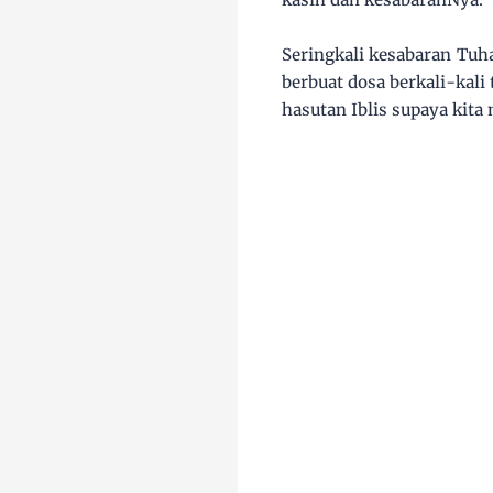
Seringkali kesabaran Tuha
berbuat dosa berkali-kali
hasutan Iblis supaya kit