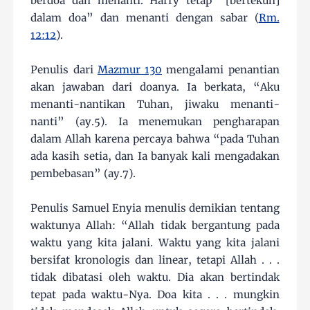
berdoa dan menanti. Harry tetap “[bertekun]
dalam doa” dan menanti dengan sabar (
Rm.
12:12
).
Penulis dari
Mazmur 130
mengalami penantian
akan jawaban dari doanya. Ia berkata, “Aku
menanti-nantikan Tuhan, jiwaku menanti-
nanti” (ay.5). Ia menemukan pengharapan
dalam Allah karena percaya bahwa “pada Tuhan
ada kasih setia, dan Ia banyak kali mengadakan
pembebasan” (ay.7).
Penulis Samuel Enyia menulis demikian tentang
waktunya Allah: “Allah tidak bergantung pada
waktu yang kita jalani. Waktu yang kita jalani
bersifat kronologis dan linear, tetapi Allah . . .
tidak dibatasi oleh waktu. Dia akan bertindak
tepat pada waktu-Nya. Doa kita . . . mungkin