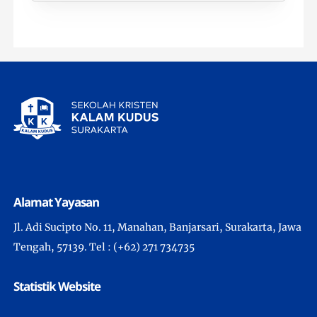
Alamat Yayasan
Jl. Adi Sucipto No. 11, Manahan, Banjarsari, Surakarta, Jawa
Tengah, 57139. Tel : (+62) 271 734735
Statistik Website