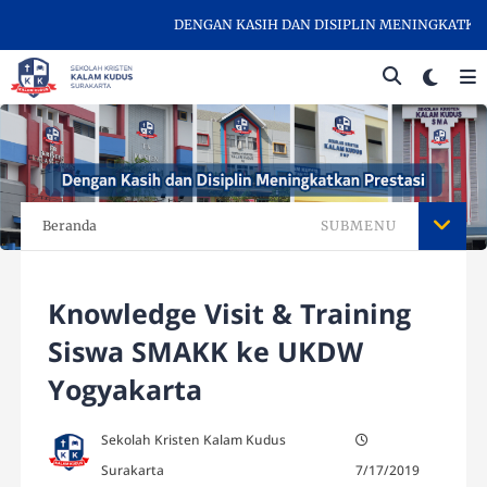
DENGAN KASIH DAN DISIPLIN MENINGKATKAN PR
Beranda
SUBMENU
Knowledge Visit & Training
Siswa SMAKK ke UKDW
Yogyakarta
Sekolah Kristen Kalam Kudus
Surakarta
7/17/2019