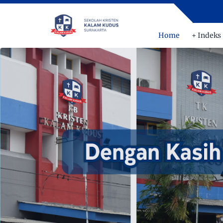
Home
+ Indeks