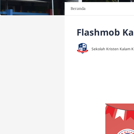
Beranda
Flashmob Ka
Sekolah Kristen Kalam 