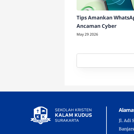
Tips Amankan WhatsAp
Ancaman Cyber
May 29 2026
Alama
Jl. Adi
Banjars