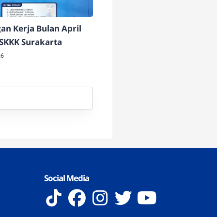
n Kerja Bulan April
 SKKK Surakarta
26
Social Media