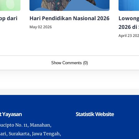
p dari
Hari Pendidikan Nasional 2026
Lowonga
2026 di
May 02 2026
April 23 20
Show Comments (0)
t Yayasan
Statistik Website
 Sucipto No. 11, Manahan,
ari, Surakarta, Jawa Tengah,