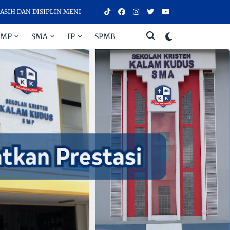
AN DISIPLIN MENINGKATKAN PRESTASI - SELAMAT DATANG DI SEKOLA
SMP
SMA
IP
SPMB