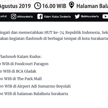
gati dan memeriahkan HUT ke-74 Republik Indonesia, Sek
kan kegiatan flashmob di berbagai tempat di kota Surakarta.
l Flashmob Kalam Kudus:
0 WIB di Foodcourt Paragon
30 WIB di BCA Gladak
00 WIB di The Park Mall
00 WIB di Airport Adi Sumarmo Boyolali
00 WIB di halaman Balaikota Surakarta