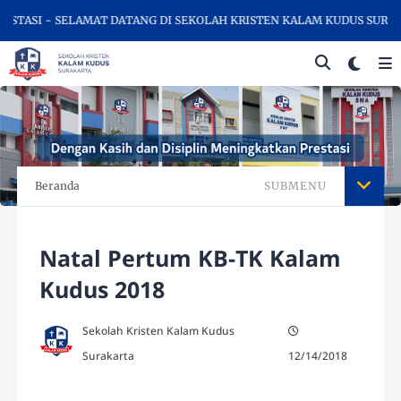
SI - SELAMAT DATANG DI SEKOLAH KRISTEN KALAM KUDUS SURAKARTA
Beranda
SUBMENU
Natal Pertum KB-TK Kalam
Kudus 2018
Sekolah Kristen Kalam Kudus
Surakarta
12/14/2018