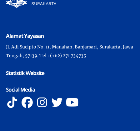
Alamat Yayasan
Jl. Adi Sucipto No. 11, Manahan, Banjarsari, Surakarta, Jawa
Tengah, 57139. Tel : (+62) 271 734735
Statistik Website
Social Media