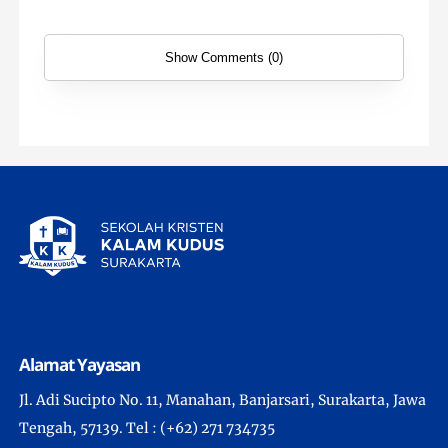
Show Comments (0)
Alamat Yayasan
Jl. Adi Sucipto No. 11, Manahan, Banjarsari, Surakarta, Jawa
Tengah, 57139. Tel : (+62) 271 734735