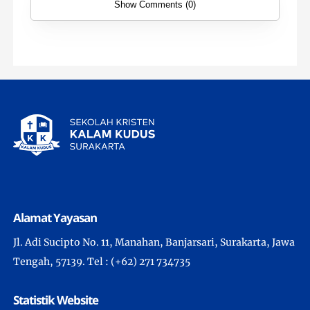
Show Comments (0)
Alamat Yayasan
Jl. Adi Sucipto No. 11, Manahan, Banjarsari, Surakarta, Jawa
Tengah, 57139. Tel : (+62) 271 734735
Statistik Website