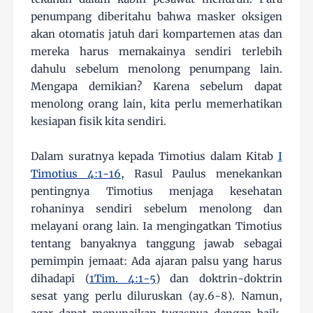
penumpang diberitahu bahwa masker oksigen
akan otomatis jatuh dari kompartemen atas dan
mereka harus memakainya sendiri terlebih
dahulu sebelum menolong penumpang lain.
Mengapa demikian? Karena sebelum dapat
menolong orang lain, kita perlu memerhatikan
kesiapan fisik kita sendiri.
Dalam suratnya kepada Timotius dalam Kitab
I
Timotius 4:1-16
, Rasul Paulus menekankan
pentingnya Timotius menjaga kesehatan
rohaninya sendiri sebelum menolong dan
melayani orang lain. Ia mengingatkan Timotius
tentang banyaknya tanggung jawab sebagai
pemimpin jemaat: Ada ajaran palsu yang harus
dihadapi (
1Tim. 4:1-5
) dan doktrin-doktrin
sesat yang perlu diluruskan (ay.6-8). Namun,