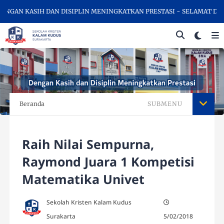
NGAN KASIH DAN DISIPLIN MENINGKATKAN PRESTASI - SELAMAT DATA
Beranda
SUBMENU
Raih Nilai Sempurna,
Raymond Juara 1 Kompetisi
Matematika Univet
Sekolah Kristen Kalam Kudus
Surakarta
5/02/2018