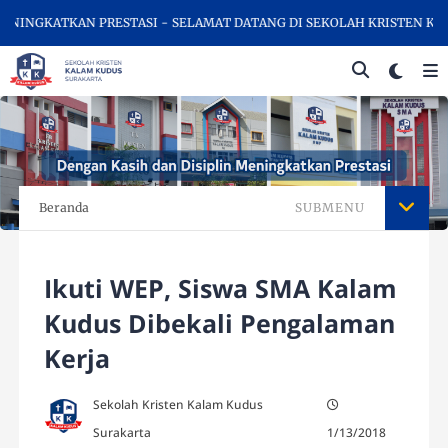
INGKATKAN PRESTASI - SELAMAT DATANG DI SEKOLAH KRISTEN KALA
Beranda
SUBMENU
Ikuti WEP, Siswa SMA Kalam
Kudus Dibekali Pengalaman
Kerja
Sekolah Kristen Kalam Kudus
Surakarta
1/13/2018