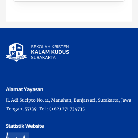
Alamat Yayasan
Jl. Adi Sucipto No. 11, Manahan, Banjarsari, Surakarta, Jawa
Tengah, 57139. Tel : (+62) 271 734735
Statistik Website