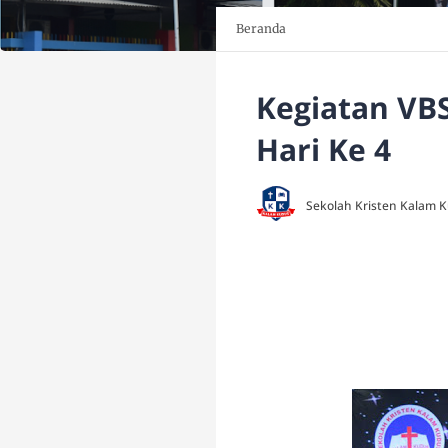
Beranda
Kegiatan VB
Hari Ke 4
Sekolah Kristen Kalam 