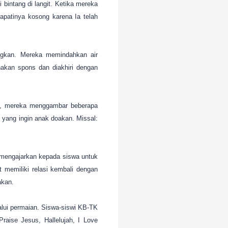
 bintang di langit. Ketika mereka
dapatinya kosong karena Ia telah
angkan. Mereka memindahkan air
kan spons dan diakhiri dengan
ar, mereka menggambar beberapa
 yang ingin anak doakan. Missal:
i mengajarkan kepada siswa untuk
memiliki relasi kembali dengan
akan.
alui permaian. Siswa-siswi KB-TK
aise Jesus, Hallelujah, I Love