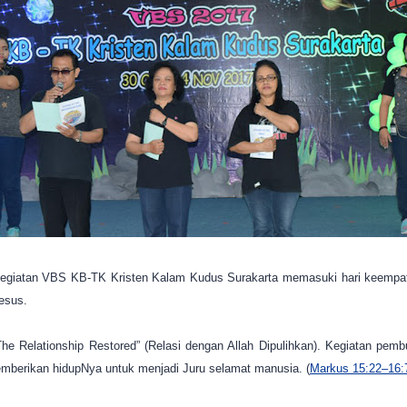
egiatan VBS KB-TK Kristen Kalam Kudus Surakarta memasuki hari keempat.
esus.
he Relationship Restored” (Relasi dengan Allah Dipulihkan). Kegiatan pem
berikan hidupNya untuk menjadi Juru selamat manusia. (
Markus 15:22–16: