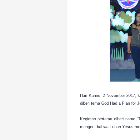
Hari Kamis, 2 November 2017, k
diberi tema God Had a Plan for J
Kegiatan pertama diberi nama “T
mengerti bahwa Tuhan Yesus mem