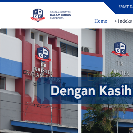
IH DAN DISIPLIN MENINGKATKAN PRESTASI - SELAMAT DATANG DI SE
Home
+ Indeks