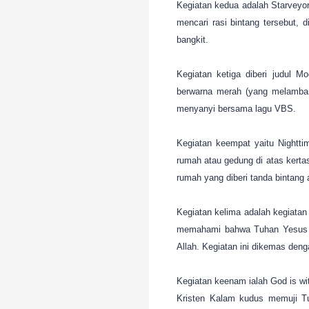
Kegiatan kedua adalah Starveyor’
mencari rasi bintang tersebut, 
bangkit.
Kegiatan ketiga diberi judul 
berwarna merah (yang melamba
menyanyi bersama lagu VBS.
Kegiatan keempat yaitu Nightt
rumah atau gedung di atas kerta
rumah yang diberi tanda bintang
Kegiatan kelima adalah kegiatan
memahami bahwa Tuhan Yesus te
Allah. Kegiatan ini dikemas den
Kegiatan keenam ialah God is wi
Kristen Kalam kudus memuji Tu