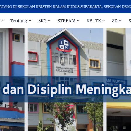
KOLAH KRISTEN KALAM KUDUS SURAKARTA, SEKOLAH DENGAN KUALITA
Tentang
SKG
STREAM
KB-TK
SD