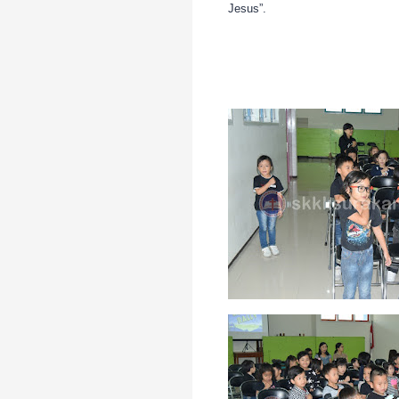
Jesus”.