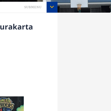
SUBMENU
Surakarta