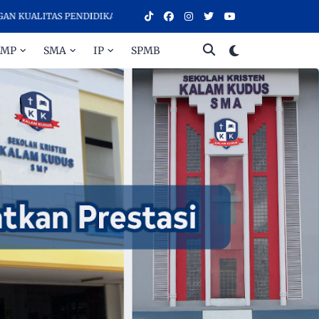
S PENDIDIKAN TERBAIK
SMP
SMA
IP
SPMB