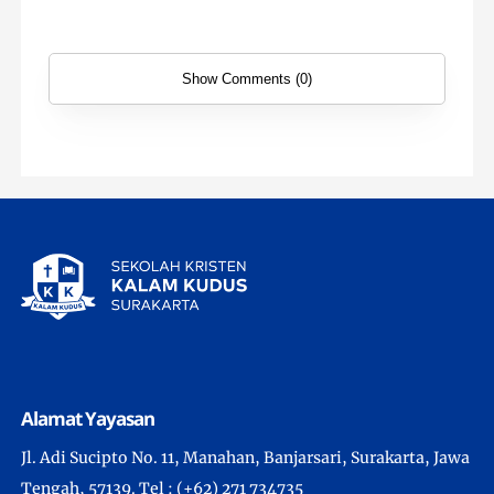
Show Comments (0)
Alamat Yayasan
Jl. Adi Sucipto No. 11, Manahan, Banjarsari, Surakarta, Jawa
Tengah, 57139. Tel : (+62) 271 734735