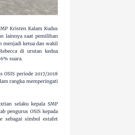
 SMP Kristen Kalam Kudus
n lainnya saat pemilihan
h menjadi ketua dan wakil
ebecca di urutan kedua
,6% suara.
us OSIS periode 2017/2018
alam rangka memperingati
xtian selaku kepala SMP
wab pengurus OSIS kepada
e sebagai simbol estafet