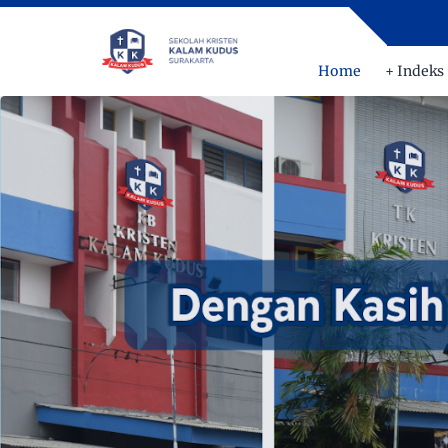
Home
+ Indeks