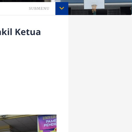
SUBMENU
akil Ketua