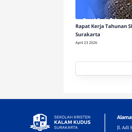
Rapat Kerja Tahunan 
Surakarta
April 23 2026
Alama
Jl. Adi