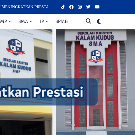
GKATKAN PRESTASI - SELAMAT DATANG DI SEKOLAH KRISTEN KALAM K
SMP
SMA
IP
SPMB