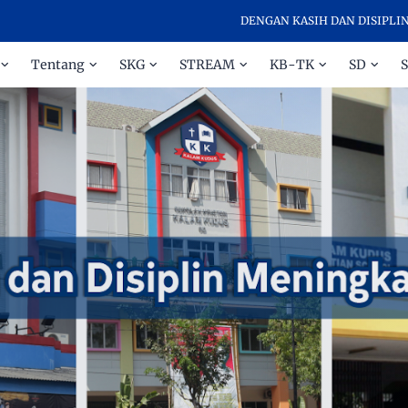
DENGAN KASIH DAN DISIPLIN MENIN
Tentang
SKG
STREAM
KB-TK
SD