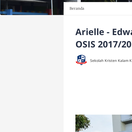
Beranda
Arielle - Ed
OSIS 2017/20
Sekolah Kristen Kalam 