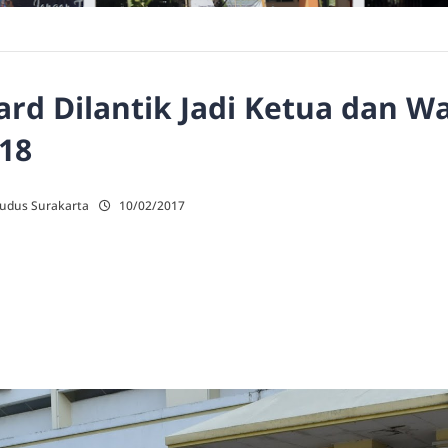
ward Dilantik Jadi Ketua dan W
18
Kudus Surakarta
10/02/2017