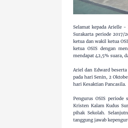
Selamat kepada Arielle -
Surakarta periode 2017/2
ketua dan wakil ketua OS
ketua OSIS dengan men
mendapat 42,5% suara, da
Ariel dan Edward beserta
pada hari Senin, 2 Oktob
hari Kesaktian Pancasila.
Pengurus OSIS periode 
Kristen Kalam Kudus Sur
pihak Sekolah. Selanjut
tanggung jawab kepengur