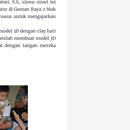
tmi, S.S, siswa-siswi ini
tor di Gentan Raya 2 blok
khusus untuk mengajarkan
 model 3D dengan clay hari
 Setelah membuat model 3D
uat dengan tangan mereka