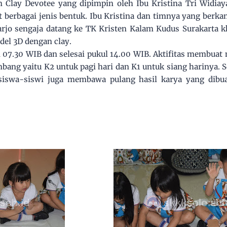
m Clay Devotee yang dipimpin oleh Ibu Kristina Tri Widiaya
berbagai jenis bentuk. Ibu Kristina dan timnya yang berkan
arjo sengaja datang ke TK Kristen Kalam Kudus Surakarta 
el 3D dengan clay.
ul 07.30 WIB dan selesai pukul 14.00 WIB. Aktifitas membuat
ombang yaitu K2 untuk pagi hari dan K1 untuk siang harinya.
 siswa-siswi juga membawa pulang hasil karya yang dib