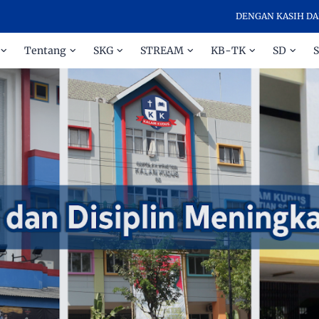
DENGAN KASIH DAN DISIPLIN 
Tentang
SKG
STREAM
KB-TK
SD