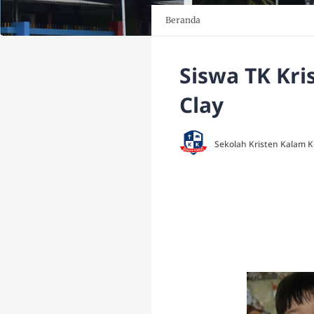
Beranda
Siswa TK Kr
Clay
Sekolah Kristen Kalam 