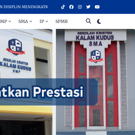
MENINGKATKAN PRESTASI - SELAMAT DATANG DI SEKOLAH KRISTEN K
SMP
SMA
IP
SPMB