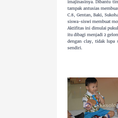
imajinasinya. Dibantu ti
tampak antusias membuat 
C.8, Gentan, Baki, Sukoh
siswa-siswi membuat mod
Aktifitas ini dimulai puk
itu dibagi menjadi 2 gel
dengan clay, tidak lupa
sendiri.