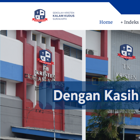
Home
+ Indeks