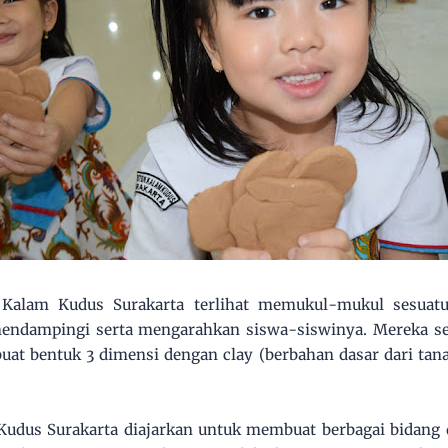
 Kalam Kudus Surakarta terlihat memukul-mukul sesuat
ndampingi serta mengarahkan siswa-siswinya. Mereka se
at bentuk 3 dimensi dengan clay (berbahan dasar dari tanah
Kudus Surakarta diajarkan untuk membuat berbagai bidang 