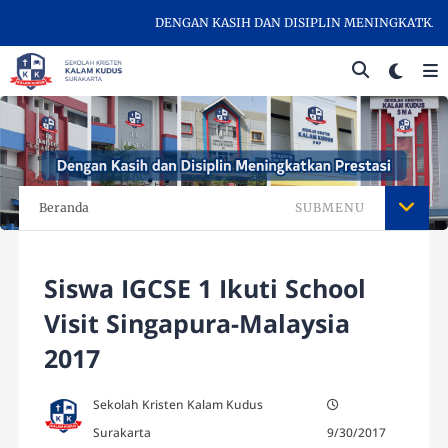
DENGAN KASIH DAN DISIPLIN MENINGKATKAN PR
Beranda
SUBMENU
Siswa IGCSE 1 Ikuti School
Visit Singapura-Malaysia
2017
Sekolah Kristen Kalam Kudus
Surakarta
9/30/2017