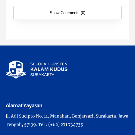
Show Comments (0)
Alamat Yayasan
Jl. Adi Sucipto No. 11, Manahan, Banjarsari, Surakarta, Jawa
Tengah, 57139. Tel : (+62) 271 734735