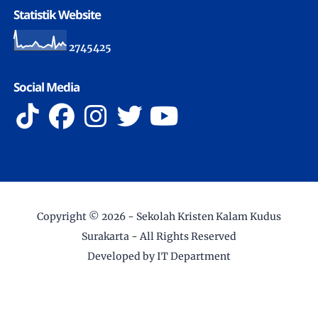
Statistik Website
2
7
4
5
4
2
5
Social Media
Copyright ©
2026 -
Sekolah Kristen Kalam Kudus
Surakarta
- All Rights Reserved
Developed by IT Department