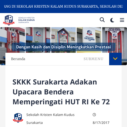
G DI SEKOLAH KRISTEN KALAM KUDUS SURAKARTA, SEKOLAH DENGAN 
Beranda
SUBMENU
SKKK Surakarta Adakan
Upacara Bendera
Memperingati HUT RI Ke 72
Sekolah Kristen Kalam Kudus
Surakarta
8/17/2017