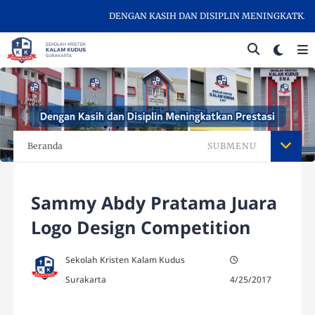
DENGAN KASIH DAN DISIPLIN MENINGKATKAN PR
Beranda
SUBMENU
Sammy Abdy Pratama Juara
Logo Design Competition
Sekolah Kristen Kalam Kudus
Surakarta
4/25/2017