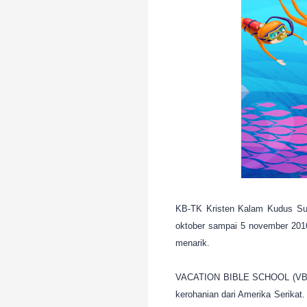
KB-TK Kristen Kalam Kudus Su
oktober sampai 5 november 2016
menarik.
VACATION BIBLE SCHOOL (VBS) ad
kerohanian dari Amerika Serikat