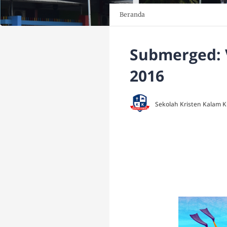
Beranda
Submerged: 
2016
Sekolah Kristen Kalam 