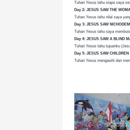
Tuhan Yesus tahu siapa saya se
Day 2: JESUS SAW THE WOMA
Tuhan Yesus tahu nilai saya ya
Day 3: JESUS SAW NICHODEM
Tuhan Yesus tahu saya membutuh
Day 4: JESUS SAW A BLIND M
Tuhan Yesus tahu tujuanku (Jes
Day 5: JESUS SAW CHILDREN 
Tuhan Yesus mengasihi dan men