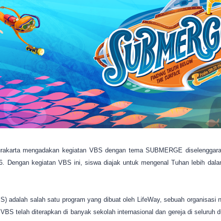
rakarta mengadakan kegiatan VBS dengan tema SUBMERGE diselenggaraka
. Dengan kegiatan VBS ini, siswa diajak untuk mengenal Tuhan lebih dalam 
alah salah satu program yang dibuat oleh LifeWay, sebuah organisasi non
. VBS telah diterapkan di banyak sekolah internasional dan gereja di seluru