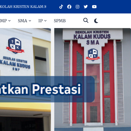
N KALAM KUDUS SURAKARTA, SEKOLAH DENGAN KUALITAS PENDIDIKAN
SMP
SMA
IP
SPMB