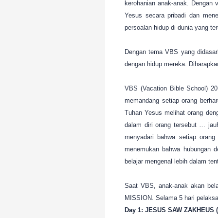
kerohanian anak-anak. Dengan vi
Yesus secara pribadi dan mene
persoalan hidup di dunia yang te
Dengan tema VBS yang didasarka
dengan hidup mereka. Diharapkan
VBS (Vacation Bible School)
memandang setiap orang berha
Tuhan Yesus melihat orang deng
dalam diri orang tersebut … jau
menyadari bahwa setiap oran
menemukan bahwa hubungan den
belajar mengenal lebih dalam te
Saat VBS, anak-anak akan be
MISSION. Selama 5 hari pelaksan
Day 1: JESUS SAW ZAKHEUS (