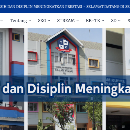
LIN MENINGKATKAN PRESTASI - SELAMAT DATANG DI SEKOLAH KRISTE
Tentang
SKG
STREAM
KB-TK
SD