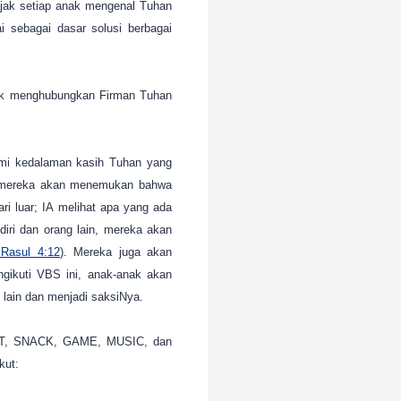
gajak setiap anak mengenal Tuhan
 sebagai dasar solusi berbagai
ntuk menghubungkan Firman Tuhan
i kedalaman kasih Tuhan yang
, mereka akan menemukan bahwa
i luar; IA melihat apa yang ada
diri dan orang lain, mereka akan
 Rasul 4:12
). Mereka juga akan
ikuti VBS ini, anak-anak akan
lain dan menjadi saksiNya.
AFT, SNACK, GAME, MUSIC, dan
kut: