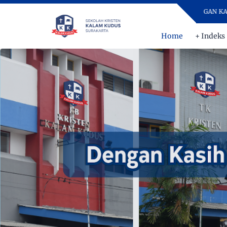
DENGAN KASIH DAN DISIP
Home
+ Indeks