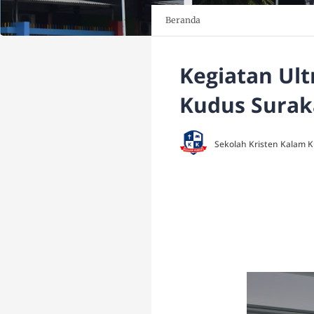
Beranda
Kegiatan Ult
Kudus Surak
Sekolah Kristen Kalam 