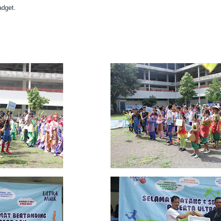
dget.