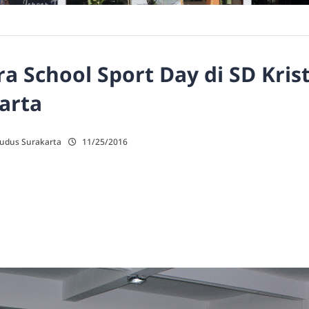
ra School Sport Day di SD Kri
arta
Kudus Surakarta
11/25/2016