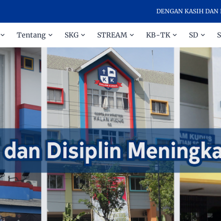
DENGAN KASIH DAN DISIPLIN ME
Tentang
SKG
STREAM
KB-TK
SD