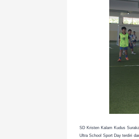
SD Kristen Kalam Kudus Surakar
Ultra School Sport Day terdiri da