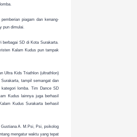
 lomba.
n pemberian piagam dan kenang-
 pun dimulai.
ri berbagai SD di Kota Surakarta.
 Kristen Kalam Kudus pun tampak
Ultra Kids Triathlon (ultrathlon)
 Surakarta, tampil semangat dan
 kategori lomba. Tim Dance SD
am Kudus lainnya juga berhasil
Kalam Kudus Surakarta berhasil
 Gustiana A. M.Psi, Psi, psikolog
entang mengatur waktu yang tepat