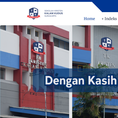
Home
+ Indeks