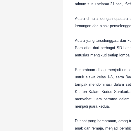
minum susu selama 21 hari, Scho
Acara dimulai dengan upacara 
kenangan dari pihak penyelengga
Acara yang terselenggara dari ke
Para atlet dari berbagai SD be
antusias mengikuti setiap lomba
Perlombaan dibagi menjadi empat 
untuk siswa kelas 1-3, serta B
tampak mendominasi dalam set
Kristen Kalam Kudus Surakarta 
menyabet juara pertama dalam 
menjadi juara kedua.
Di saat yang bersamaan, orang tu
anak dan remaja, menjadi pembic