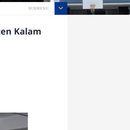
SUBMENU
sten Kalam