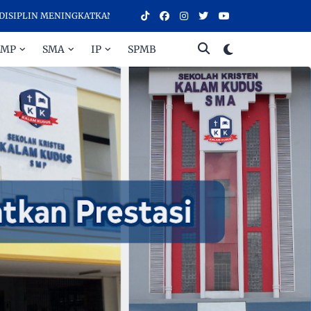
NINGKATKAN PRESTASI - SELAMAT DATANG DI SEKOLAH KRISTEN KALA
SMP
SMA
IP
SPMB