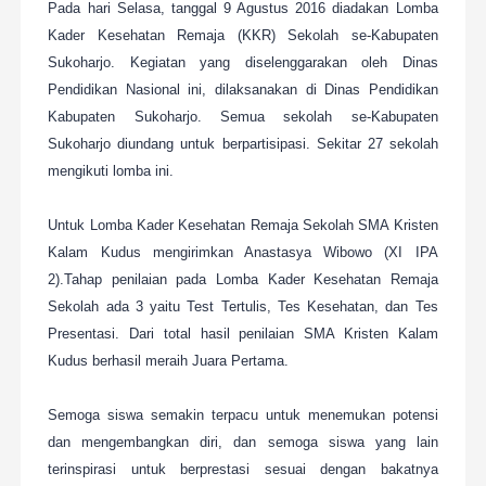
Pada hari Selasa, tanggal 9 Agustus 2016 diadakan Lomba
Kader Kesehatan Remaja (KKR) Sekolah se-Kabupaten
Sukoharjo. Kegiatan yang diselenggarakan oleh Dinas
Pendidikan Nasional ini, dilaksanakan di Dinas Pendidikan
Kabupaten Sukoharjo. Semua sekolah se-Kabupaten
Sukoharjo diundang untuk berpartisipasi. Sekitar 27 sekolah
mengikuti lomba ini.
Untuk Lomba Kader Kesehatan Remaja Sekolah SMA Kristen
Kalam Kudus mengirimkan Anastasya Wibowo (XI IPA
2).Tahap penilaian pada Lomba Kader Kesehatan Remaja
Sekolah ada 3 yaitu Test Tertulis, Tes Kesehatan, dan Tes
Presentasi. Dari total hasil penilaian SMA Kristen Kalam
Kudus berhasil meraih Juara Pertama.
Semoga siswa semakin terpacu untuk menemukan potensi
dan mengembangkan diri, dan semoga siswa yang lain
terinspirasi untuk berprestasi sesuai dengan bakatnya