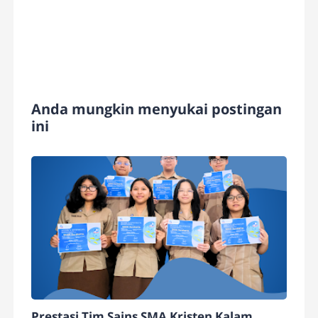
Anda mungkin menyukai postingan
ini
Prestasi Tim Sains SMA Kristen Kalam