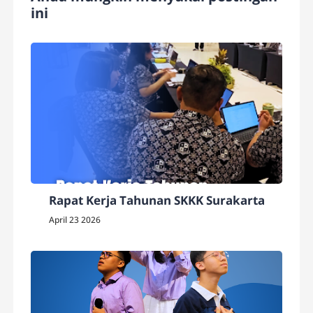
ini
Rapat Kerja Tahunan SKKK Surakarta
April 23 2026