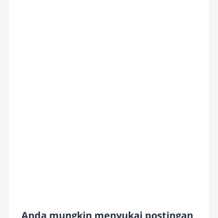
Anda mungkin menyukai postingan