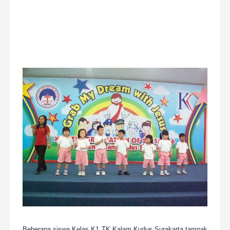
Beberapa siswa Kelas K1 TK Kalam Kudus Surakarta tampak