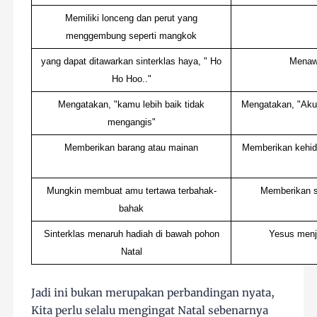
Memiliki lonceng dan perut yang
menggembung seperti mangkok
yang dapat ditawarkan sinterklas haya, " Ho
Menaw
Ho Hoo.."
Mengatakan, "kamu lebih baik tidak
Mengatakan, "Aku
mengangis"
Memberikan barang atau mainan
Memberikan kehid
Mungkin membuat amu tertawa terbahak-
Memberikan s
bahak
Sinterklas menaruh hadiah di bawah pohon
Yesus menja
Natal
Jadi ini bukan merupakan perbandingan nyata,
Kita perlu selalu mengingat Natal sebenarnya