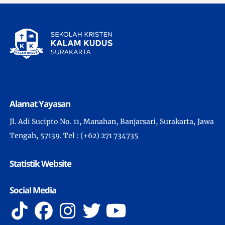
Alamat Yayasan
Jl. Adi Sucipto No. 11, Manahan, Banjarsari, Surakarta, Jawa
Tengah, 57139. Tel : (+62) 271 734735
Statistik Website
Social Media