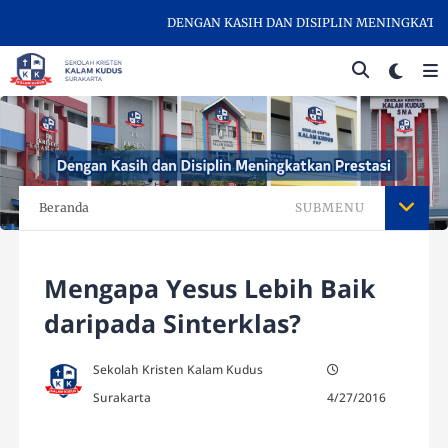
DENGAN KASIH DAN DISIPLIN MENINGKATKAN PR
Beranda
SUBMENU
Mengapa Yesus Lebih Baik
daripada Sinterklas?
Sekolah Kristen Kalam Kudus
Surakarta
4/27/2016