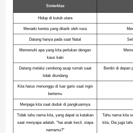
Sinterklas
Hidup di kutub utara
Menaiki kereta yang ditarik oleh rusa
Men
Datang hanya pada saat Natal
Sel
Memenuhi apa yang kita perlukan dengan
Memen
kaus kaki
Datang melalui cerobong asap rumah saat
Berdiri di depa
tidak diundang
Kita harus menunggu di luar garis saat ingin
bertemu
Menjaga kita saat duduk di pangkuannya
Tidak tahu nama kita, yang dapat ia katakan
Tahu nama kita s
saat menyapa adalah, "hai anak kecil, siapa
kita, Dia juga ta
namamu?"