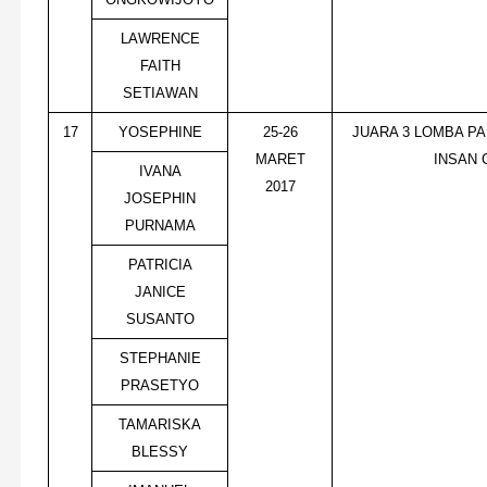
LAWRENCE
FAITH
SETIAWAN
17
YOSEPHINE
25-26
JUARA 3 LOMBA PA
MARET
INSAN 
IVANA
2017
JOSEPHIN
PURNAMA
PATRICIA
JANICE
SUSANTO
STEPHANIE
PRASETYO
TAMARISKA
BLESSY