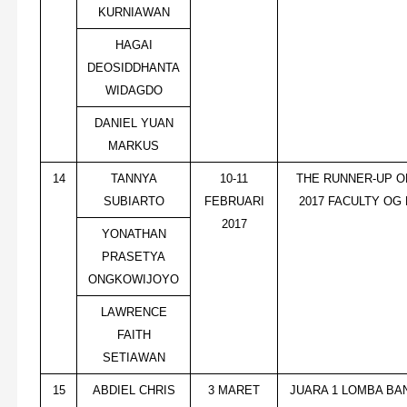
KURNIAWAN
HAGAI
DEOSIDDHANTA
WIDAGDO
DANIEL YUAN
MARKUS
14
TANNYA
10-11
THE RUNNER-UP O
SUBIARTO
FEBRUARI
2017 FACULTY OG
2017
YONATHAN
PRASETYA
ONGKOWIJOYO
LAWRENCE
FAITH
SETIAWAN
15
ABDIEL CHRIS
3 MARET
JUARA 1 LOMBA BAN