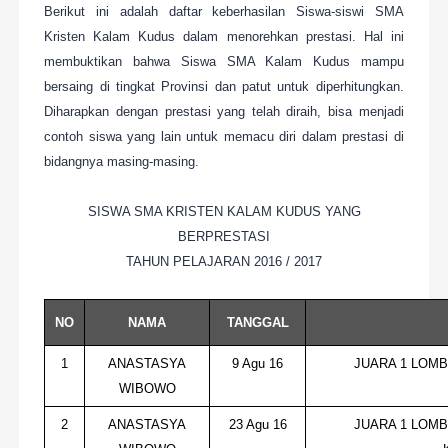
Berikut ini adalah daftar keberhasilan Siswa-siswi SMA
Kristen Kalam Kudus dalam menorehkan prestasi. Hal ini
membuktikan bahwa Siswa SMA Kalam Kudus mampu
bersaing di tingkat Provinsi dan patut untuk diperhitungkan.
Diharapkan dengan prestasi yang telah diraih, bisa menjadi
contoh siswa yang lain untuk memacu diri dalam prestasi di
bidangnya masing-masing.
SISWA SMA KRISTEN KALAM KUDUS YANG
BERPRESTASI
TAHUN PELAJARAN 2016 / 2017
NO
NAMA
TANGGAL
1
ANASTASYA
9 Agu 16
JUARA 1 LOM
WIBOWO
2
ANASTASYA
23 Agu 16
JUARA 1 LOMB