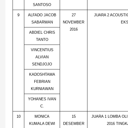
SANTOSO
9
ALFADO JACOB
27
JUARA 2 ACOUSTI
SABARWAN
NOVEMBER
EKS
2016
ABDIEL CHRIS
TANTO
VINCENTIUS
ALVIAN
SENDJOJO
KADOSHTAMA
FEBRIAN
KURNIAWAN
YOHANES IVAN
C.
10
MONICA
15
JUARA 1 LOMBA OL
KUMALA DEWI
DESEMBER
2016 TING