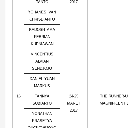
TANTO
2017
YOHANES IVAN
CHRISDIANTO
KADOSHTAMA
FEBRIAN
KURNIAWAN
VINCENTIUS
ALVIAN
SENDJOJO
DANIEL YUAN
MARKUS
16
TANNYA
24-25
THE RUNNER-U
SUBIARTO
MARET
MAGNIFICENT E
2017
YONATHAN
PRASETYA
ONGKOWIJOYO