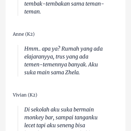
tembak-tembakan sama teman-
teman.
Anne (K2)
Hmm.. apa ya? Rumah yang ada
elajaranyya, trus yang ada
temen-temennya banyak. Aku
suka main sama Zhela.
Vivian (K2)
Di sekolah aku suka bermain
monkey bar, sampai tanganku
lecet tapi aku seneng bisa