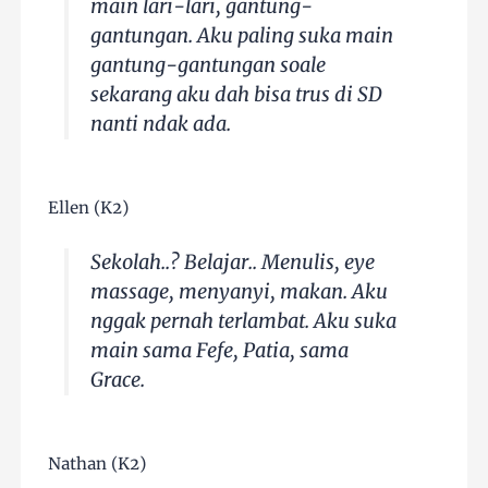
main lari-lari, gantung-
gantungan. Aku paling suka main
gantung-gantungan soale
sekarang aku dah bisa trus di SD
nanti ndak ada.
Ellen (K2)
Sekolah..? Belajar.. Menulis, eye
massage, menyanyi, makan. Aku
nggak pernah terlambat. Aku suka
main sama Fefe, Patia, sama
Grace.
Nathan (K2)