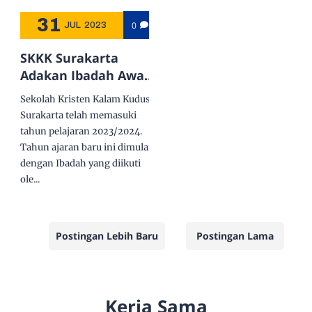
31
0
JUL
2023
SKKK Surakarta
Adakan Ibadah Awal
Tahun Pelajaran
Sekolah Kristen Kalam Kudus
2023/2024
Surakarta telah memasuki
tahun pelajaran 2023/2024.
Tahun ajaran baru ini dimulai
dengan Ibadah yang diikuti
ole...
Postingan Lebih Baru
Postingan Lama
Kerja Sama