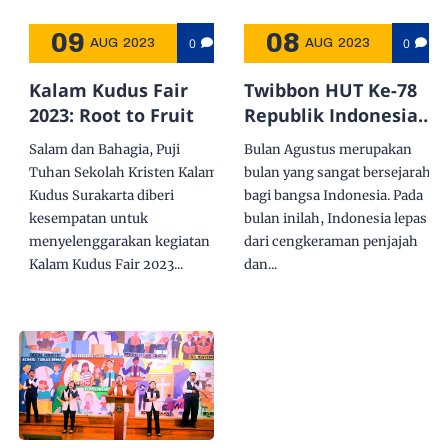
09
08
0
0
AUG
2023
AUG
2023
Kalam Kudus Fair
Twibbon HUT Ke-78
2023: Root to Fruit
Republik Indonesia
Tahun 2023
Salam dan Bahagia, Puji
Bulan Agustus merupakan
Tuhan Sekolah Kristen Kalam
bulan yang sangat bersejarah
Kudus Surakarta diberi
bagi bangsa Indonesia. Pada
kesempatan untuk
bulan inilah, Indonesia lepas
menyelenggarakan kegiatan
dari cengkeraman penjajah
Kalam Kudus Fair 2023...
dan...