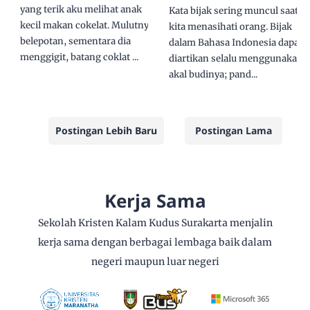
yang terik aku melihat anak
Kata bijak sering muncul saat
kecil makan cokelat. Mulutnya
kita menasihati orang. Bijak
belepotan, sementara dia
dalam Bahasa Indonesia dapar
menggigit, batang coklat ...
diartikan selalu menggunakan
akal budinya; pand...
Postingan Lebih Baru
Postingan Lama
Kerja Sama
Sekolah Kristen Kalam Kudus Surakarta menjalin
kerja sama dengan berbagai lembaga baik dalam
negeri maupun luar negeri