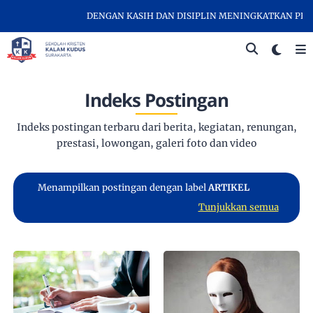
DENGAN KASIH DAN DISIPLIN MENINGKATKAN PRESTAS
Indeks Postingan
Indeks postingan terbaru dari berita, kegiatan, renungan,
prestasi, lowongan, galeri foto dan video
Menampilkan postingan dengan label
ARTIKEL
Tunjukkan semua